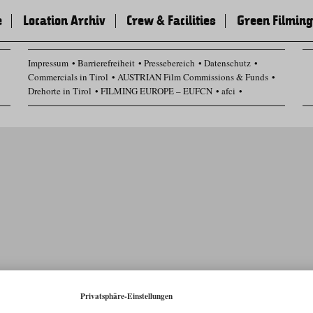
e
Location Archiv
Crew & Facilities
Green Filming
Impressum
Barrierefreiheit
Pressebereich
Datenschutz
Commercials in Tirol
AUSTRIAN Film Commissions & Funds
Drehorte in Tirol
FILMING EUROPE – EUFCN
afci
Datenschutz Einstellungen