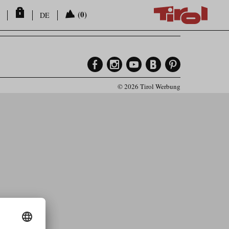
(0)
DE
© 2026 Tirol Werbung