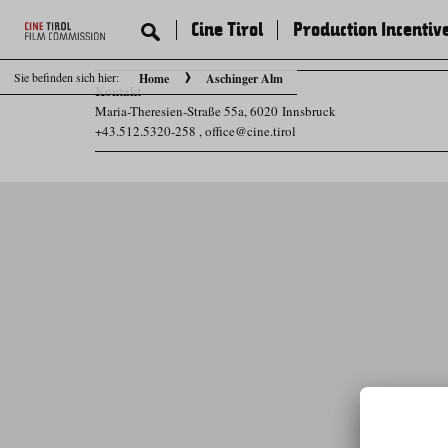
Cine Tirol
Production Incentiv
Sie befinden sich hier:
Home
Aschinger Alm
Kontakt
Maria-Theresien-Straße 55a, 6020 Innsbruck
+43.512.5320-258
,
office@cine.tirol