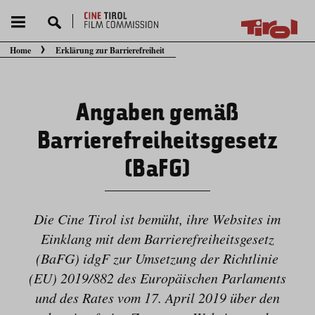
Home
Erklärung zur Barrierefreiheit
Sie befinden sich hier:
Angaben gemäß
Barrierefreiheitsgesetz
(BaFG)
Die Cine Tirol ist bemüht, ihre Websites im
Einklang mit dem Barriere­frei­heitsgesetz
(BaFG) idgF zur Umsetzung der Richtlinie
(EU) 2019/​882 des Europäischen Parlaments
und des Rates vom 17. April 2019 über den