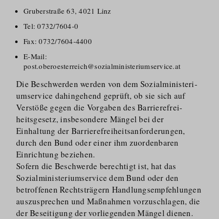
Gruberstraße 63, 4021 Linz
Tel: 0732/7604-0
Fax: 0732/7604-4400
E-Mail:
post.oberoesterreich@sozialministeriumservice.at
Die Beschwerden werden von dem Sozialmi­nis­te­ri­
umservice dahingehend geprüft, ob sie sich auf
Verstöße gegen die Vorgaben des Barriere­frei­
heitsgesetz, insbesondere Mängel bei der
Einhaltung der Barriere­frei­heits­an­for­derungen,
durch den Bund oder einer ihm zuordenbaren
Einrichtung beziehen.
Sofern die Beschwerde berechtigt ist, hat das
Sozialmi­nis­te­ri­umservice dem Bund oder den
betroffenen Rechtsträgern Handlungs­emp­fehlungen
auszusprechen und Maßnahmen vorzuschlagen, die
der Beseitigung der vorliegenden Mängel dienen.