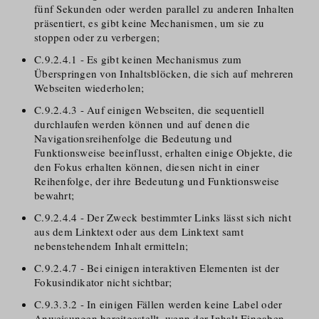
fünf Sekunden oder werden parallel zu anderen Inhalten
präsentiert, es gibt keine Mechanismen, um sie zu
stoppen oder zu verbergen;
C.9.2.4.1 - Es gibt keinen Mechanismus zum
Überspringen von Inhaltsblöcken, die sich auf mehreren
Webseiten wiederholen;
C.9.2.4.3 - Auf einigen Webseiten, die sequentiell
durchlaufen werden können und auf denen die
Navigationsreihenfolge die Bedeutung und
Funktionsweise beeinflusst, erhalten einige Objekte, die
den Fokus erhalten können, diesen nicht in einer
Reihenfolge, der ihre Bedeutung und Funktionsweise
bewahrt;
C.9.2.4.4 - Der Zweck bestimmter Links lässt sich nicht
aus dem Linktext oder aus dem Linktext samt
nebenstehendem Inhalt ermitteln;
C.9.2.4.7 - Bei einigen interaktiven Elementen ist der
Fokusindikator nicht sichtbar;
C.9.3.3.2 - In einigen Fällen werden keine Label oder
Anweisungen bereitgestellt, wenn der Inhalt Eingaben