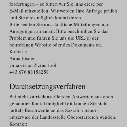
for­derungen – so bitten wir Sie, uns diese per
E‑Mail mitzuteilen. Wir werden Ihre Anfrage prüfen
und Sie ehestmöglich kontaktieren.
Bitte senden Sie uns sämtliche Mitteilungen und
Anregungen an email. Bitte beschreiben Sie das
Problem und führen Sie uns die URL(s) der
betroffenen Website oder des Dokuments an.
Kontakt:
Anna Eisner
anna.eisner@cine.tirol
+43 676 88158258
Durchsetzungsverfahren
Bei nicht zufrieden­stellenden Antworten aus oben
genannter Kontaktmög­lichkeit können Sie sich
mittels Beschwerde an das Sozialmi­nis­te­ri­
umservice der Landesstelle Oberösterreich wenden.
Kontakt: