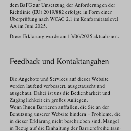
dem BaFG zur Umsetzung der Anforderungen der
Richtlinie (EU) 2019/​882 erfolgte in Form einer
Überprüfung nach WCAG 2.1 im Konformi­tätslevel
AA im Juni 2025.
Diese Erklärung wurde am 13/​06/​2025 aktualisiert.
Feedback und Kontaktangaben
Die Angebote und Services auf dieser Website
werden laufend verbessert, ausgetauscht und
ausgebaut. Dabei ist uns die Bedienbarkeit und
Zugänglichkeit ein großes Anliegen.
Wenn Ihnen Barrieren auffallen, die Sie an der
Benutzung unserer Website hindern – Probleme, die
in dieser Erklärung nicht beschrieben sind, Mängel
in Bezug auf die Einhaltung der Barriere­frei­heits­an­