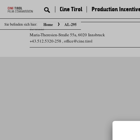
Cine Tirol
Production Incentiv
Sie befinden sich hier:
Home
AL-295
Kontakt
Maria-Theresien-Straße 55a, 6020 Innsbruck
+43.512.5320-258
,
office@cine.tirol