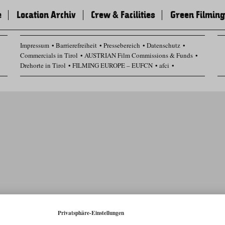
e
Location Archiv
Crew & Facilities
Green Filming
Impressum
Barrierefreiheit
Pressebereich
Datenschutz
Commercials in Tirol
AUSTRIAN Film Commissions & Funds
Drehorte in Tirol
FILMING EUROPE – EUFCN
afci
Datenschutz Einstellungen