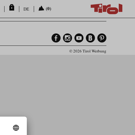
(0)
DE
© 2026 Tirol Werbung