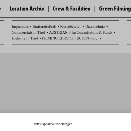
e
Location Archiv
Crew & Facilities
Green Filming
Impressum
Barrierefreiheit
Pressebereich
Datenschutz
Commercials in Tirol
AUSTRIAN Film Commissions & Funds
Drehorte in Tirol
FILMING EUROPE – EUFCN
afci
Datenschutz Einstellungen