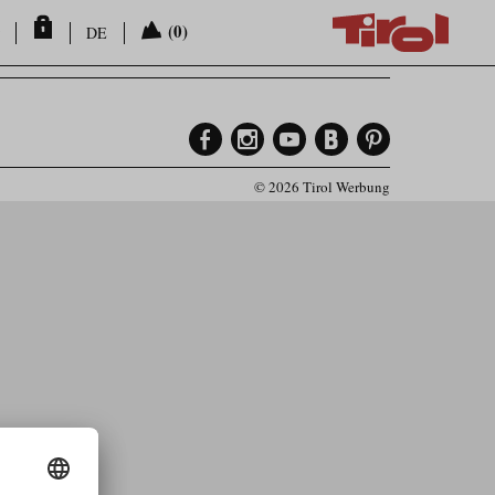
(0)
DE
© 2026 Tirol Werbung