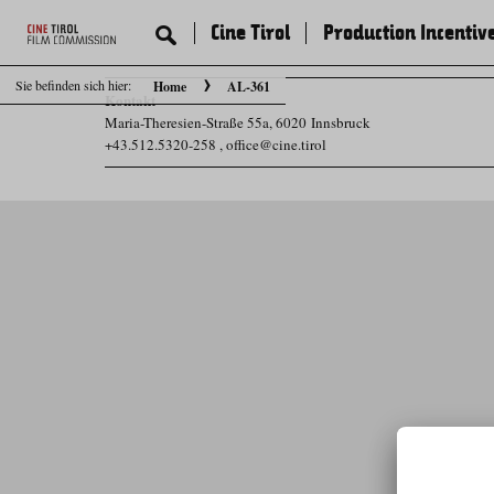
Cine Tirol
Production Incentiv
Sie befinden sich hier:
Home
AL-361
Kontakt
Maria-Theresien-Straße 55a, 6020 Innsbruck
+43.512.5320-258
,
office@cine.tirol