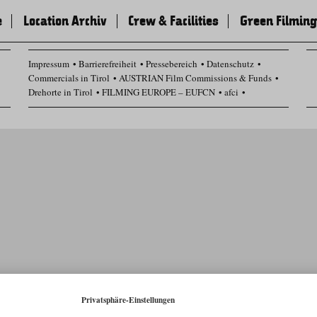
e
Location Archiv
Crew & Facilities
Green Filming
Impressum
Barrierefreiheit
Pressebereich
Datenschutz
Commercials in Tirol
AUSTRIAN Film Commissions & Funds
Drehorte in Tirol
FILMING EUROPE – EUFCN
afci
Datenschutz Einstellungen