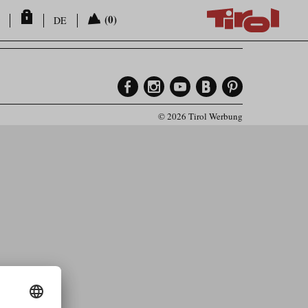
(0)
DE
© 2026 Tirol Werbung