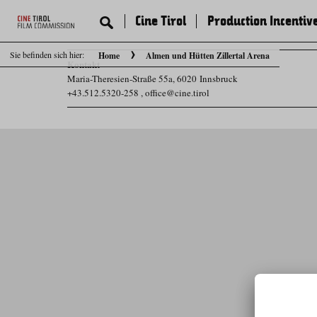
Cine Tirol
Production Incentiv
Sie befinden sich hier:
Home
Almen und Hütten Zillertal Arena
Kontakt
Maria-Theresien-Straße 55a, 6020 Innsbruck
+43.512.5320-258
,
office@cine.tirol