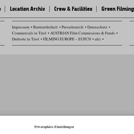
e
Location Archiv
Crew & Facilities
Green Filming
Impressum
Barrierefreiheit
Pressebereich
Datenschutz
Commercials in Tirol
AUSTRIAN Film Commissions & Funds
Drehorte in Tirol
FILMING EUROPE – EUFCN
afci
Datenschutz Einstellungen