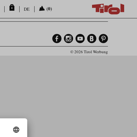
(0)
DE
© 2026 Tirol Werbung