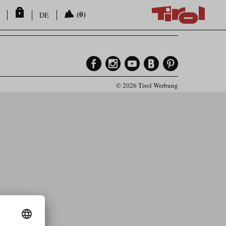
(0)
DE
© 2026 Tirol Werbung