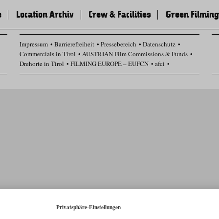
e
Location Archiv
Crew & Facilities
Green Filming
Impressum
Barrierefreiheit
Pressebereich
Datenschutz
Commercials in Tirol
AUSTRIAN Film Commissions & Funds
Drehorte in Tirol
FILMING EUROPE – EUFCN
afci
Datenschutz Einstellungen