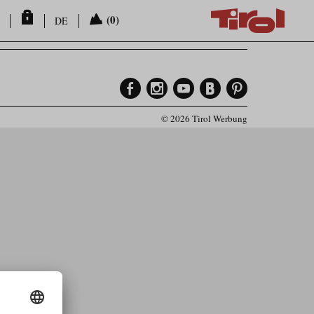
(0)
DE
© 2026 Tirol Werbung