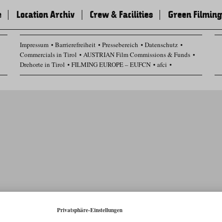
e
Location Archiv
Crew & Facilities
Green Filming
Impressum
Barrierefreiheit
Pressebereich
Datenschutz
Commercials in Tirol
AUSTRIAN Film Commissions & Funds
Drehorte in Tirol
FILMING EUROPE – EUFCN
afci
Datenschutz Einstellungen