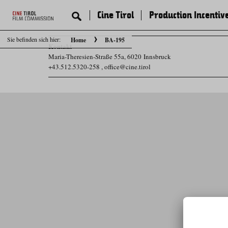
Cine Tirol
Production Incentiv
Sie befinden sich hier:
Home
BA-195
Kontakt
Maria-Theresien-Straße 55a, 6020 Innsbruck
+43.512.5320-258
,
office@cine.tirol