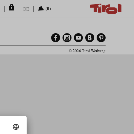
(0)
DE
© 2026 Tirol Werbung