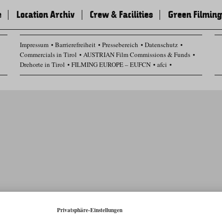
e
Location Archiv
Crew & Facilities
Green Filming
Impressum
Barrierefreiheit
Pressebereich
Datenschutz
Commercials in Tirol
AUSTRIAN Film Commissions & Funds
Drehorte in Tirol
FILMING EUROPE – EUFCN
afci
Datenschutz Einstellungen