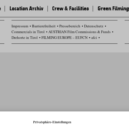
e
Location Archiv
Crew & Facilities
Green Filming
Impressum
Barrierefreiheit
Pressebereich
Datenschutz
Commercials in Tirol
AUSTRIAN Film Commissions & Funds
Drehorte in Tirol
FILMING EUROPE – EUFCN
afci
Datenschutz Einstellungen