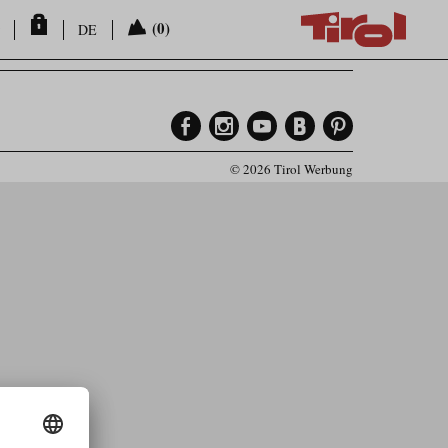
(0)
DE
© 2026 Tirol Werbung