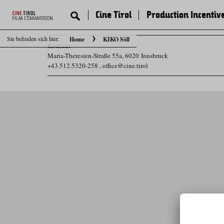
Cine Tirol
Production Incentiv
Sie befinden sich hier:
Home
KIKO Söll
Kontakt
Maria-Theresien-Straße 55a, 6020 Innsbruck
+43.512.5320-258
,
office@cine.tirol