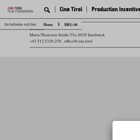
Cine Tirol
Production Incentiv
Sie befinden sich hier:
Home
BRG-46
Kontakt
Maria-Theresien-Straße 55a, 6020 Innsbruck
+43.512.5320-258
,
office@cine.tirol