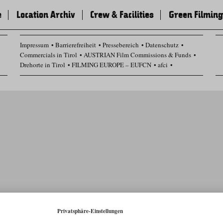
e
Location Archiv
Crew & Facilities
Green Filming
Impressum
Barrierefreiheit
Pressebereich
Datenschutz
Commercials in Tirol
AUSTRIAN Film Commissions & Funds
Drehorte in Tirol
FILMING EUROPE – EUFCN
afci
Datenschutz Einstellungen