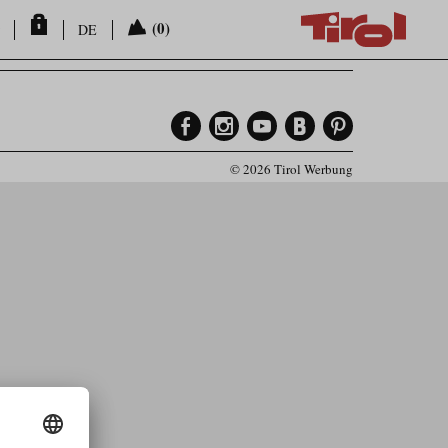
(0)
DE
© 2026 Tirol Werbung