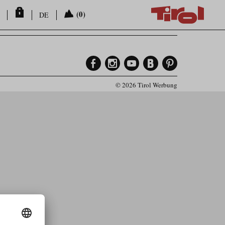
(0)
DE
© 2026 Tirol Werbung