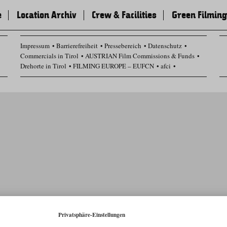
e
Location Archiv
Crew & Facilities
Green Filming
Impressum
Barrierefreiheit
Pressebereich
Datenschutz
Commercials in Tirol
AUSTRIAN Film Commissions & Funds
Drehorte in Tirol
FILMING EUROPE – EUFCN
afci
Datenschutz Einstellungen