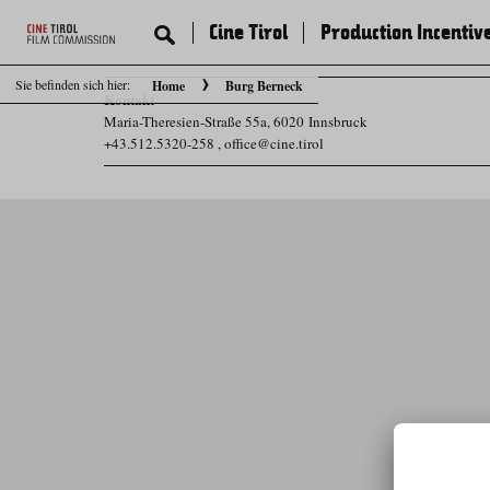
Cine Tirol
Production Incentiv
Sie befinden sich hier:
Home
Burg Berneck
Kontakt
Maria-Theresien-Straße 55a, 6020 Innsbruck
+43.512.5320-258
,
office@cine.tirol