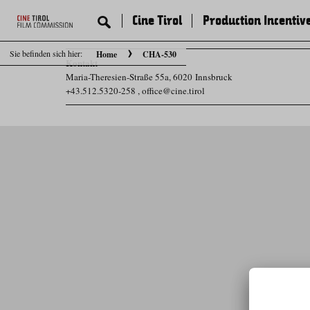
Cine Tirol
Production Incentiv
Sie befinden sich hier:
Home
CHA-530
Kontakt
Maria-Theresien-Straße 55a, 6020 Innsbruck
+43.512.5320-258
,
office@cine.tirol