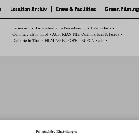
e
Location Archiv
Crew & Facilities
Green Filming
Impressum
Barrierefreiheit
Pressebereich
Datenschutz
Commercials in Tirol
AUSTRIAN Film Commissions & Funds
Drehorte in Tirol
FILMING EUROPE – EUFCN
afci
Datenschutz Einstellungen