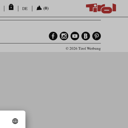
(0)
DE
© 2026 Tirol Werbung