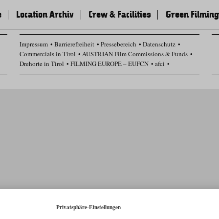
e
Location Archiv
Crew & Facilities
Green Filming
Impressum
Barrierefreiheit
Pressebereich
Datenschutz
Commercials in Tirol
AUSTRIAN Film Commissions & Funds
Drehorte in Tirol
FILMING EUROPE – EUFCN
afci
Datenschutz Einstellungen