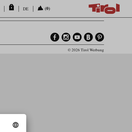
(0)
DE
© 2026 Tirol Werbung