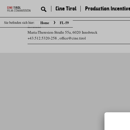
Cine Tirol
Production Incentiv
Sie befinden sich hier:
Home
FL-59
Kontakt
Maria-Theresien-Straße 55a, 6020 Innsbruck
+43.512.5320-258
,
office@cine.tirol