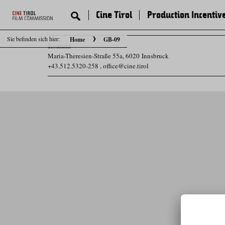
Cine Tirol
Production Incentiv
Sie befinden sich hier:
Home
GB-09
Kontakt
Maria-Theresien-Straße 55a, 6020 Innsbruck
+43.512.5320-258
,
office@cine.tirol