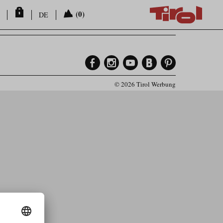
(0)
DE
© 2026 Tirol Werbung