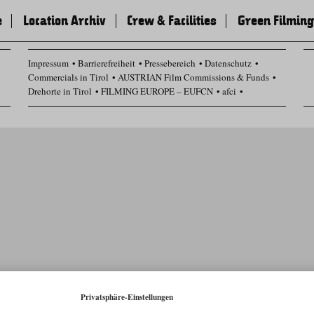
e
Location Archiv
Crew & Facilities
Green Filming
Impressum
Barrierefreiheit
Pressebereich
Datenschutz
Commercials in Tirol
AUSTRIAN Film Commissions & Funds
Drehorte in Tirol
FILMING EUROPE – EUFCN
afci
Datenschutz Einstellungen