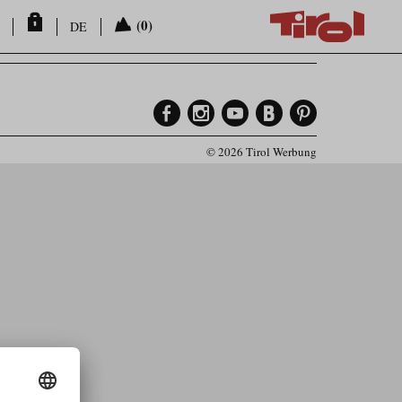
(0)
DE
© 2026 Tirol Werbung