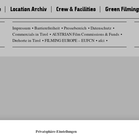
e
Location Archiv
Crew & Facilities
Green Filming
Impressum
Barrierefreiheit
Pressebereich
Datenschutz
Commercials in Tirol
AUSTRIAN Film Commissions & Funds
Drehorte in Tirol
FILMING EUROPE – EUFCN
afci
Datenschutz Einstellungen