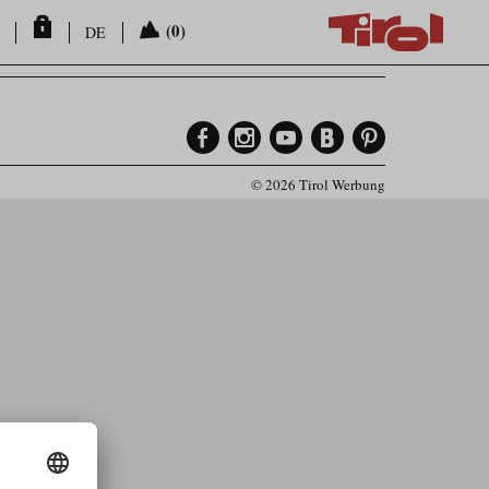
(0)
DE
© 2026 Tirol Werbung