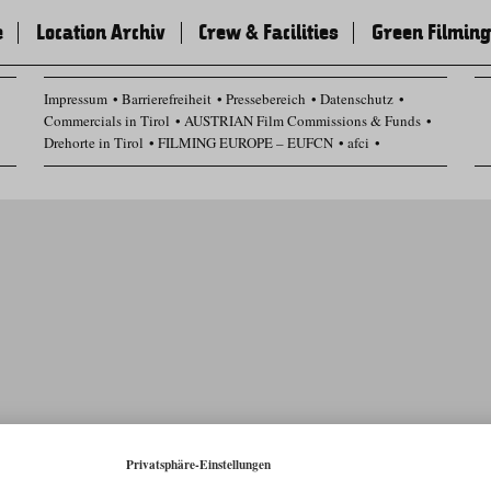
e
Location Archiv
Crew & Facilities
Green Filming
Impressum
Barrierefreiheit
Pressebereich
Datenschutz
Commercials in Tirol
AUSTRIAN Film Commissions & Funds
Drehorte in Tirol
FILMING EUROPE – EUFCN
afci
Datenschutz Einstellungen