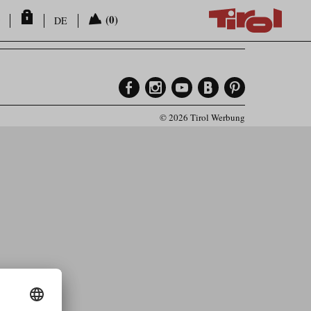
(0)
DE
© 2026 Tirol Werbung