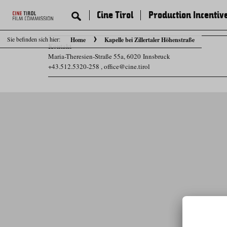
Cine Tirol
Production Incentiv
Sie befinden sich hier:
Home
Kapelle bei Zillertaler Höhenstraße
Kontakt
Maria-Theresien-Straße 55a, 6020 Innsbruck
+43.512.5320-258
,
office@cine.tirol