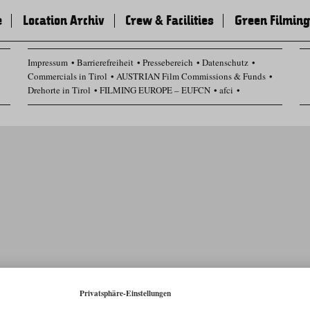
e
Location Archiv
Crew & Facilities
Green Filming
Impressum
Barrierefreiheit
Pressebereich
Datenschutz
Commercials in Tirol
AUSTRIAN Film Commissions & Funds
Drehorte in Tirol
FILMING EUROPE – EUFCN
afci
Datenschutz Einstellungen