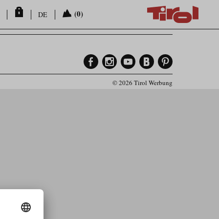
(0)
DE
© 2026 Tirol Werbung