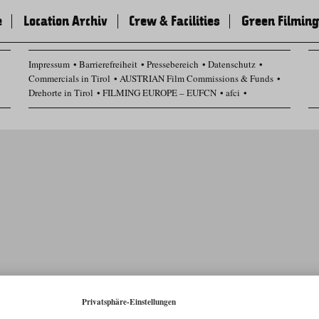
e
Location Archiv
Crew & Facilities
Green Filming
Impressum
Barrierefreiheit
Pressebereich
Datenschutz
Commercials in Tirol
AUSTRIAN Film Commissions & Funds
Drehorte in Tirol
FILMING EUROPE – EUFCN
afci
Datenschutz Einstellungen