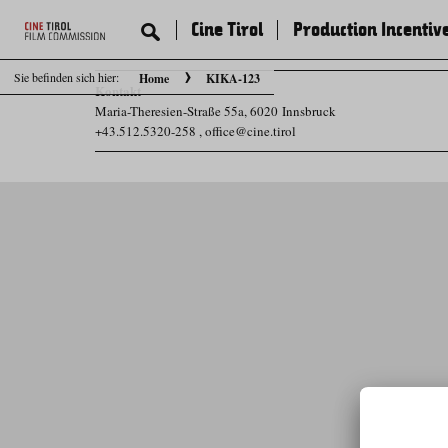
Cine Tirol
Production Incentiv
Sie befinden sich hier:
Home
KIKA-123
Kontakt
Maria-Theresien-Straße 55a, 6020 Innsbruck
+43.512.5320-258
,
office@cine.tirol