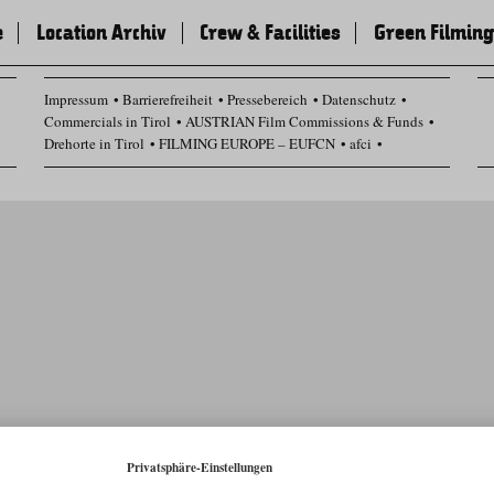
e
Location Archiv
Crew & Facilities
Green Filming
Impressum
Barrierefreiheit
Pressebereich
Datenschutz
Commercials in Tirol
AUSTRIAN Film Commissions & Funds
Drehorte in Tirol
FILMING EUROPE – EUFCN
afci
Datenschutz Einstellungen