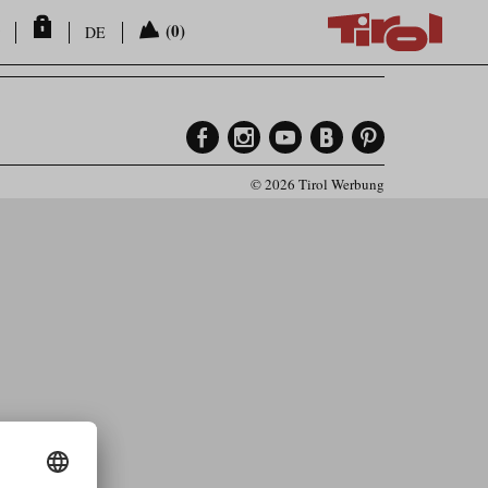
(0)
DE
© 2026 Tirol Werbung