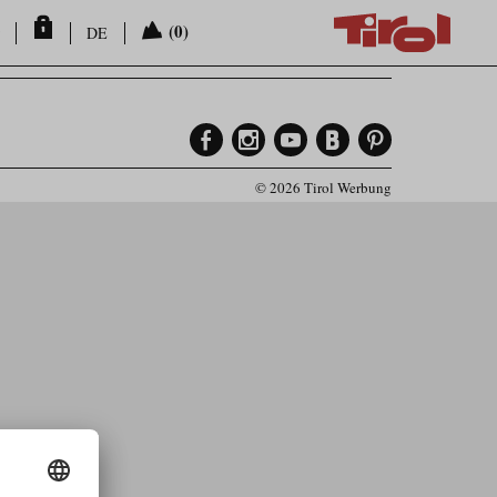
(0)
DE
© 2026 Tirol Werbung