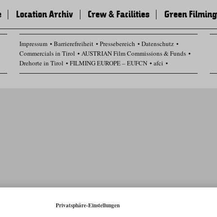
e
Location Archiv
Crew & Facilities
Green Filming
Impressum
Barrierefreiheit
Pressebereich
Datenschutz
Commercials in Tirol
AUSTRIAN Film Commissions & Funds
Drehorte in Tirol
FILMING EUROPE – EUFCN
afci
Datenschutz Einstellungen