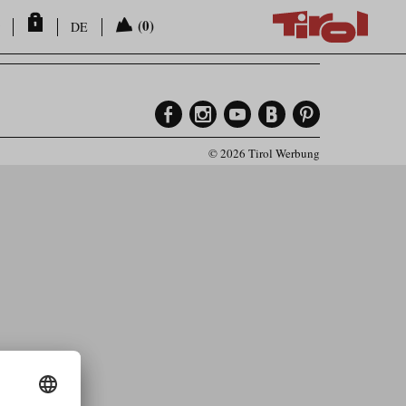
(0)
DE
© 2026 Tirol Werbung