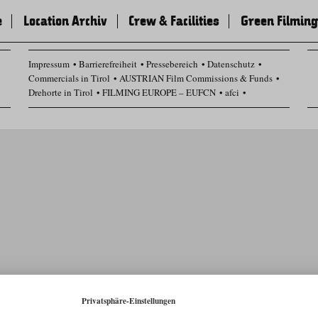
e
Location Archiv
Crew & Facilities
Green Filming
Impressum
Barrierefreiheit
Pressebereich
Datenschutz
Commercials in Tirol
AUSTRIAN Film Commissions & Funds
Drehorte in Tirol
FILMING EUROPE – EUFCN
afci
Datenschutz Einstellungen