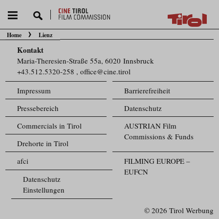
Home
Lienz
Sie befinden sich hier:
Kontakt
Maria-Theresien-Straße 55a, 6020 Innsbruck
+43.512.5320-258
,
office@cine.tirol
Impressum
Barrierefreiheit
Pressebereich
Datenschutz
Commercials in Tirol
AUSTRIAN Film
Commissions & Funds
Drehorte in Tirol
afci
FILMING EUROPE –
EUFCN
Datenschutz
Einstellungen
© 2026 Tirol Werbung