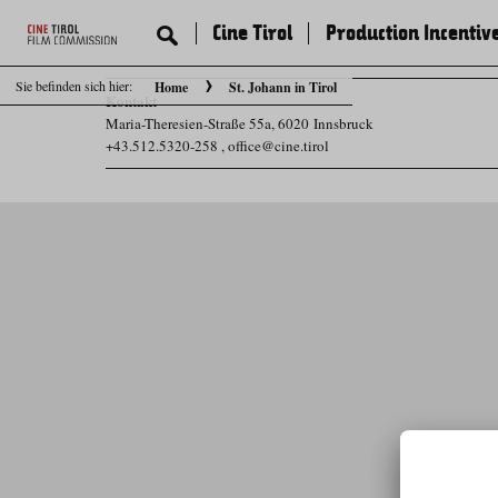
Cine Tirol
Production Incentiv
Sie befinden sich hier:
Home
St. Johann in Tirol
Kontakt
Maria-Theresien-Straße 55a, 6020 Innsbruck
+43.512.5320-258
,
office@cine.tirol