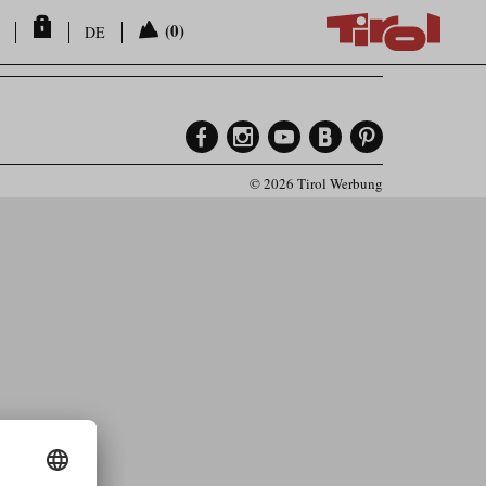
(0)
DE
© 2026 Tirol Werbung