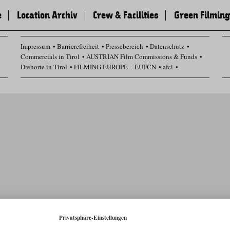
e
Location Archiv
Crew & Facilities
Green Filming
Impressum
Barrierefreiheit
Pressebereich
Datenschutz
Commercials in Tirol
AUSTRIAN Film Commissions & Funds
Drehorte in Tirol
FILMING EUROPE – EUFCN
afci
Datenschutz Einstellungen