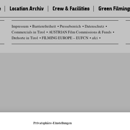
e
Location Archiv
Crew & Facilities
Green Filming
Impressum
Barrierefreiheit
Pressebereich
Datenschutz
Commercials in Tirol
AUSTRIAN Film Commissions & Funds
Drehorte in Tirol
FILMING EUROPE – EUFCN
afci
Datenschutz Einstellungen