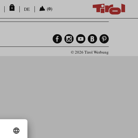
(0)
DE
© 2026 Tirol Werbung