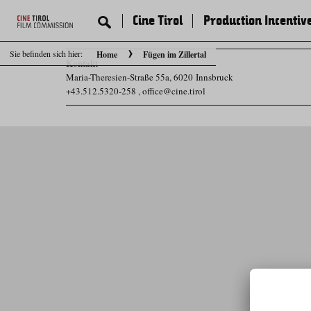
Cine Tirol
Production Incentiv
Sie befinden sich hier:
Home
Fügen im Zillertal
Kontakt
Maria-Theresien-Straße 55a, 6020 Innsbruck
+43.512.5320-258
,
office@cine.tirol