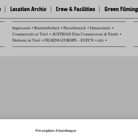
e
Location Archiv
Crew & Facilities
Green Filming
Impressum
Barrierefreiheit
Pressebereich
Datenschutz
Commercials in Tirol
AUSTRIAN Film Commissions & Funds
Drehorte in Tirol
FILMING EUROPE – EUFCN
afci
Datenschutz Einstellungen