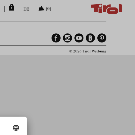
(0)
DE
© 2026 Tirol Werbung