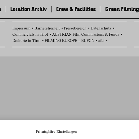
e
Location Archiv
Crew & Facilities
Green Filming
Impressum
Barrierefreiheit
Pressebereich
Datenschutz
Commercials in Tirol
AUSTRIAN Film Commissions & Funds
Drehorte in Tirol
FILMING EUROPE – EUFCN
afci
Datenschutz Einstellungen