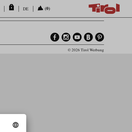
(0)
DE
© 2026 Tirol Werbung