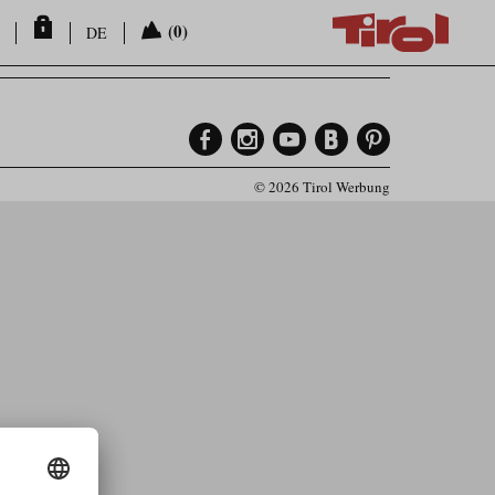
(0)
DE
© 2026 Tirol Werbung