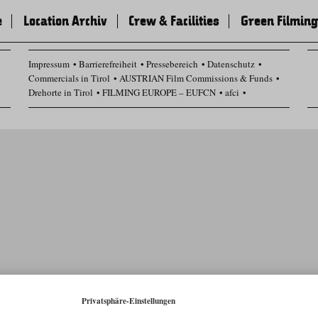
e
Location Archiv
Crew & Facilities
Green Filming
Impressum
Barrierefreiheit
Pressebereich
Datenschutz
Commercials in Tirol
AUSTRIAN Film Commissions & Funds
Drehorte in Tirol
FILMING EUROPE – EUFCN
afci
Datenschutz Einstellungen