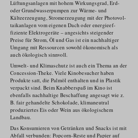
Lüftungsanlagen mit hohem Wirkungsgrad, Erd-
oder Grundwas­serpumpen zur Wärme- und
Kälteerzeugung, Stromerzeugung mit der Photovol­
ta­ikanlagen vom eigenen Dach oder energieef­
fiziente Elektrogeräte – angesichts steigender
Preise für Strom, Öl und Gas ist ein nachhaltiger
Umgang mit Ressourcen sowohl ökonomisch als
auch ökologisch sinnvoll.
Umwelt- und Klimaschutz ist auch ein Thema an der
Concession-Theke. Viele Kinobesucher haben
Produkte satt, die Palmöl enthalten und in Plastik
verpackt sind. Beim Knabberspaß im Kino ist
ebenfalls nachhaltige Beschaffung angesagt wie z.
B. fair gehandelte Schokolade, klimaneutral
produziertes Eis oder Wein aus ökologischem
Landbau.
Das Konsumieren von Getränken und Snacks ist mit
Abfall verbunden: Popcorn-Reste und Papier auf