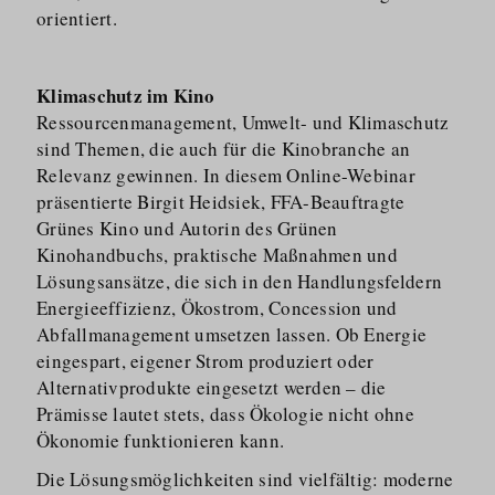
orientiert.
Klimaschutz im Kino
Ressourcen­ma­nagement, Umwelt- und Klimaschutz
sind Themen, die auch für die Kinobranche an
Relevanz gewinnen. In diesem Online-Webinar
präsentierte Birgit Heidsiek, FFA-Beauftragte
Grünes Kino und Autorin des Grünen
Kinohandbuchs, praktische Maßnahmen und
Lösungsansätze, die sich in den Handlungsfeldern
Energieeffizienz, Ökostrom, Concession und
Abfallma­nagement umsetzen lassen. Ob Energie
eingespart, eigener Strom produziert oder
Alternativ­produkte eingesetzt werden – die
Prämisse lautet stets, dass Ökologie nicht ohne
Ökonomie funktionieren kann.
Die Lösungsmög­lichkeiten sind vielfältig: moderne