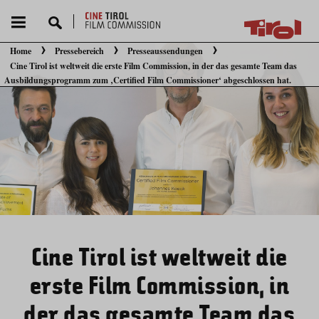
Home
Pressebereich
Presseaussendungen
Cine Tirol ist weltweit die erste Film Commission, in der das gesamte Team das
Sie befinden sich hier:
Ausbildungsprogramm zum ‚Certified Film Commissioner‘ abgeschlossen hat.
Cine Tirol ist weltweit die
erste Film Commission, in
der das gesamte Team das