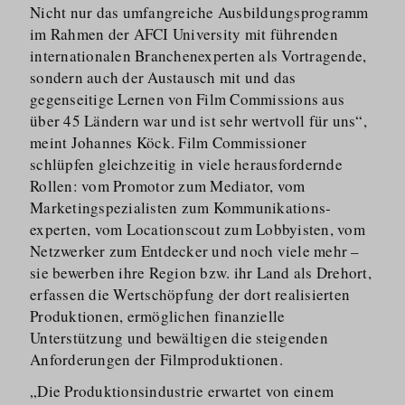
Nicht nur das umfangreiche Ausbildungs­programm
im Rahmen der AFCI University mit führenden
internationalen Branchen­experten als Vortragende,
sondern auch der Austausch mit und das
gegenseitige Lernen von Film Commissions aus
über 45 Ländern war und ist sehr wertvoll für uns“,
meint Johannes Köck. Film Commissioner
schlüpfen gleichzeitig in viele herausfordernde
Rollen: vom Promotor zum Mediator, vom
Marketing­spe­zialisten zum Kommunika­ti­ons­
experten, vom Locationscout zum Lobbyisten, vom
Netzwerker zum Entdecker und noch viele mehr –
sie bewerben ihre Region bzw. ihr Land als Drehort,
erfassen die Wertschöpfung der dort realisierten
Produktionen, ermöglichen finanzielle
Unterstützung und bewältigen die steigenden
Anforderungen der Filmproduktionen.
„Die Produkti­ons­industrie erwartet von einem