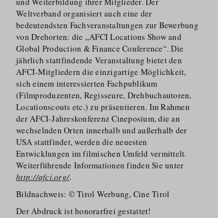
und Weiterbildung ihrer Mitglieder. Der
Weltverband organisiert auch eine der
bedeutendsten Fachveran­staltungen zur Bewerbung
von Drehorten: die „AFCI Locations Show and
Global Production & Finance Conference“. Die
jährlich stattfindende Veranstaltung bietet den
AFCI-Mitgliedern die einzigartige Möglichkeit,
sich einem interessierten Fachpublikum
(Filmproduzenten, Regisseure, Drehbuchautoren,
Locationscouts etc.) zu präsentieren. Im Rahmen
der AFCI-Jahreskonferenz Cineposium, die an
wechselnden Orten innerhalb und außerhalb der
USA stattfindet, werden die neuesten
Entwicklungen im filmischen Umfeld vermittelt.
Weiterführende Informationen finden Sie unter
http://afci.org/
.
Bildnachweis: © Tirol Werbung, Cine Tirol
Der Abdruck ist honorarfrei gestattet!