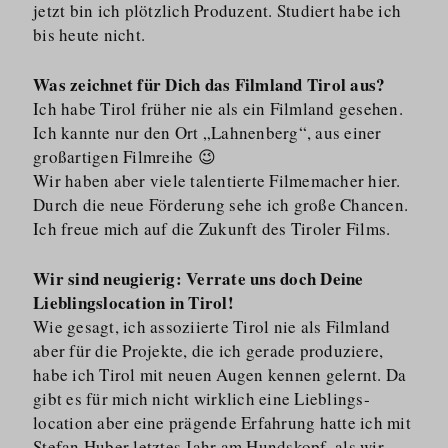
jetzt bin ich plötzlich Produzent. Studiert habe ich
bis heute nicht.
Was zeichnet für Dich das Filmland Tirol aus?
Ich habe Tirol früher nie als ein Filmland gesehen.
Ich kannte nur den Ort „Lahnenberg“, aus einer
großartigen Filmreihe 😉
Wir haben aber viele talentierte Filmemacher hier.
Durch die neue Förderung sehe ich große Chancen.
Ich freue mich auf die Zukunft des Tiroler Films.
Wir sind neugierig: Verrate uns doch Deine
Lieblingslocation in Tirol!
Wie gesagt, ich assoziierte Tirol nie als Filmland
aber für die Projekte, die ich gerade produziere,
habe ich Tirol mit neuen Augen kennen gelernt. Da
gibt es für mich nicht wirklich eine Lieblings­
location aber eine prägende Erfahrung hatte ich mit
Stefan Huber letztes Jahr am Hundskopf, als wir