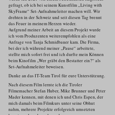
gefragt, ob ich bei seinem Kunstfilm „Living with
SkyFrame“ Set-Aufnahmeleiter machen will. Wir
drehten in der Schweiz und seit diesen Tag brennt
das Feuer in meinem Herzen wieder.
Aufgrund meiner Arbeit an diesem Projekt wurde
ich vom Produzenten weiterempfohlen als eine
Anfrage von Tanja Schmidbauer kam. Die Firma,
bei der ich während meiner „Pause“ arbeitete,
stellte mich sofort frei und ich durfte mein Können
beim Kinofilm „Wer gräbt den Bestatter ein?“ als
Set-Aufnahmeleiter beweisen.
Danke an das IT-Team Tirol für eure Unterstützung.
Nach diesem Film lernte ich die Tiroler
Filmemacher Stefan Huber, Mike Brunner und Peter
Mader kennen, mit denen ich und Chris Espen, der
mich damals beim Filmkurs unter seine Obhut
nahm, mehrere Projekte erfolgreich umsetzten