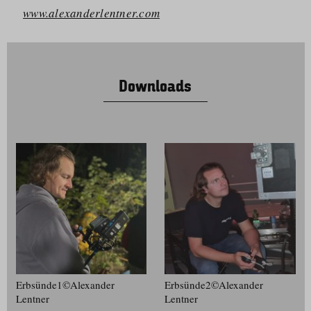
www.alexanderlentner.com
Downloads
Erbsünde1©Alexander
Erbsünde2©Alexander
Lentner
Lentner