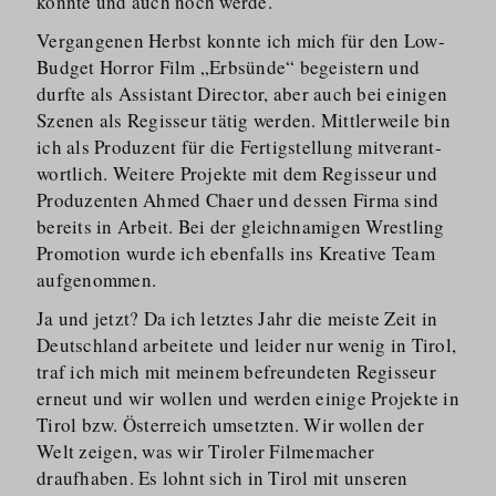
konnte und auch noch werde.
Vergangenen Herbst konnte ich mich für den Low-
Budget Horror Film „Erbsünde“ begeistern und
durfte als Assistant Director, aber auch bei einigen
Szenen als Regisseur tätig werden. Mittlerweile bin
ich als Produzent für die Fertigstellung mitverant­
wortlich. Weitere Projekte mit dem Regisseur und
Produzenten Ahmed Chaer und dessen Firma sind
bereits in Arbeit. Bei der gleichnamigen Wrestling
Promotion wurde ich ebenfalls ins Kreative Team
aufgenommen.
Ja und jetzt? Da ich letztes Jahr die meiste Zeit in
Deutschland arbeitete und leider nur wenig in Tirol,
traf ich mich mit meinem befreundeten Regisseur
erneut und wir wollen und werden einige Projekte in
Tirol bzw. Österreich umsetzten. Wir wollen der
Welt zeigen, was wir Tiroler Filmemacher
draufhaben. Es lohnt sich in Tirol mit unseren