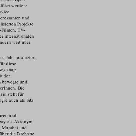
eführt werden:
rvice
teressanten und
lisierten Projekte
-Filmen, TV-
r internationalen
ndern weit über
es Jahr produziert,
für diese
ns statt:
it der
en bewegte und
herInnen. Die
sie steht für
gie auch als Sitz
euren und
mbay als Akronym
in Mumbai und
über die Drehorte