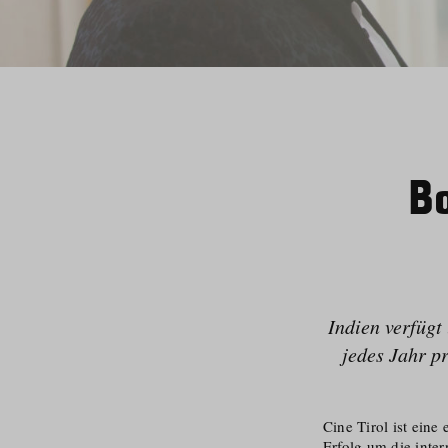
B
Indien verfügt
jedes Jahr p
Cine Tirol ist eine
Erfolg um die inte