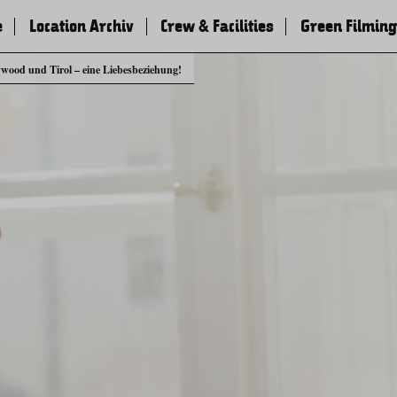
e
Location Archiv
Crew & Facilities
Green Filming
ywood und Tirol – eine Liebesbeziehung!