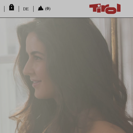
(0)
DE