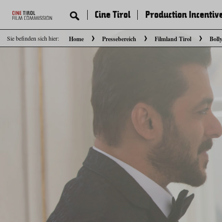
Cine Tirol
Production Incentiv
Sie befinden sich hier:
Home
Pressebereich
Filmland Tirol
Boll