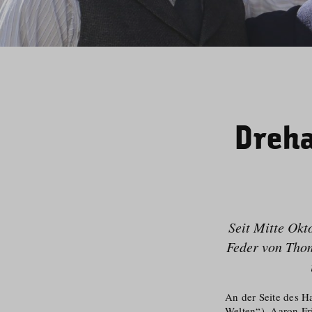
Dreha
Seit Mitte Ok
Feder von Thom
An der Seite des Ha
Welten“), Aaron Fr