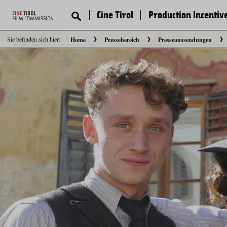
Cine Tirol
Production Incentiv
Sie befinden sich hier:
Home
Pressebereich
Presseaussendungen