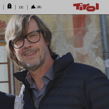
(0)
DE