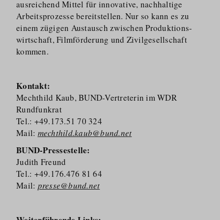
ausreichend Mittel für innovative, nachhaltige
Arbeitsprozesse bereitstellen. Nur so kann es zu
einem zügigen Austausch zwischen Produkti­ons­
wirtschaft, Filmförderung und Zivilgesellschaft
kommen.
Kontakt:
Mechthild Kaub, BUND-Vertreterin im WDR
Rundfunkrat
Tel.: +49.173.51 70 324
Mail:
mechthild.kaub@bund.net
BUND-Pressestelle:
Judith Freund
Tel.: +49.176.476 81 64
Mail:
presse@bund.net
Weiterführende Links: