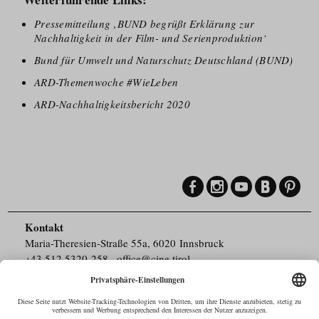
Pressemitteilung ‚BUND begrüßt Erklärung zur
Nachhaltigkeit in der Film- und Serienproduktion‘
Bund für Umwelt und Naturschutz Deutschland (BUND)
ARD-Themenwoche #WieLeben
ARD-Nachhaltigkeitsbericht 2020
Kontakt
Maria-Theresien-Straße 55a, 6020 Innsbruck
+43.512.5320-258
,
office@cine.tirol
Impressum
Barrierefreiheit
Pressebereich
Datenschutz