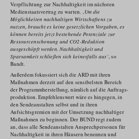
Verpflichtung zur Nachhaltigkeit im nächsten
Medienstaatsvertrag zu warten. ‚
Um die
Möglichkeiten nachhaltigen Wirtschaftens zu
nutzen, braucht es keine gesetzlichen Vorgaben, es
können bereits jetzt bestehende Potenziale zur
Ressourcenschonung und CO2-Reduktion
ausgeschöpft werden. Nachhaltigkeit und
Sparsamkeit schließen sich keinesfalls aus‘
, so
Bandt.
Außerdem fokussiert sich die ARD mit ihren
Maßnahmen derzeit auf den sensibelsten Bereich
der Programm­her­stellung, nämlich auf die Auftrags­
produktion. Empfehlenswert wäre es hingegen, in
den Sendeanstalten selbst und in ihren
Aufsichtsgremien mit der Umsetzung nachhaltiger
Maßnahmen zu beginnen. Der BUND regt zudem
an, dass alle Sendeanstalten Ansprech­personen für
Nachhaltigkeit in ihren Häusern benennen und