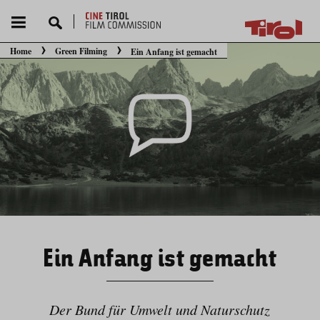
Home
Green Filming
Ein Anfang ist gemacht
Sie befinden sich hier:
Ein Anfang ist gemacht
Der Bund für Umwelt und Naturschutz