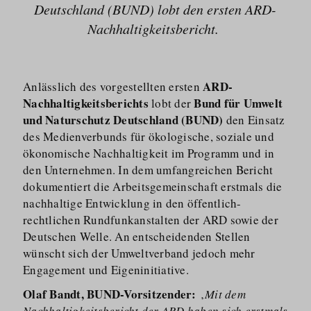
Deutschland (BUND) lobt den ersten ARD-
Nachhaltig­keitsbericht.
ARD-
Anlässlich des vorgestellten ersten
Nachhaltigkeitsberichts
Bund für Umwelt
lobt der
und Naturschutz Deutschland (BUND)
den Einsatz
des Medienverbunds für ökologische, soziale und
ökonomische Nachhaltigkeit im Programm und in
den Unternehmen. In dem umfangreichen Bericht
dokumentiert die Arbeitsge­meinschaft erstmals die
nachhaltige Entwicklung in den öffentlich-
rechtlichen Rundfunk­anstalten der ARD sowie der
Deutschen Welle. An entscheidenden Stellen
wünscht sich der Umweltverband jedoch mehr
Engagement und Eigeninitiative.
Olaf Bandt, BUND-Vorsitzender:
‚
Mit dem
Nachhaltigkeitsbericht der ARD haben sich erstmals