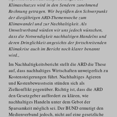
Klimaschutzes wird in den Sendern zunehmend
Rechnung getragen. Wir begrüßen den Schwerpunkt
der diesjährigen ARD-Themenwoche zum
Klimawandel und zur Nachhaltigkeit. Als
Umweltverband würden wir uns jedoch wünschen,
dass die Notwendigkeit nachhaltigen Handelns und
deren Dringlichkeit angesichts der fortschreitenden
Klimakrise auch im Bericht noch klarer benannt
wird.
‚
Im Nachhaltig­keitsbericht stellt die ARD die These
auf, dass nachhaltiges Wirtschaften unweigerlich zu
Kostenstei­gerungen führt. Nachhaltiges Agieren
und Kostenbe­wusstsein stünden sich als
Zielkonflikt gegenüber. Richtig ist, dass die ARD
den Gesetzgeber auffordert zu klären, wie
nachhaltiges Handeln unter dem Gebot der
Sparsamkeit möglich sei. Der BUND ermutigt den
Medienverbund jedoch, nicht auf eine gesetzliche