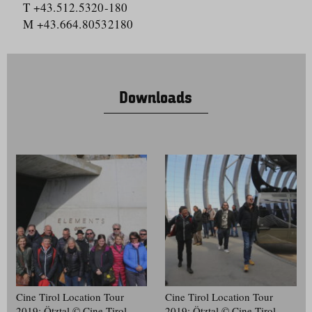
T +43.512.5320-180
M +43.664.80532180
Downloads
Cine Tirol Location Tour
Cine Tirol Location Tour
2019: Ötztal © Cine Tirol
2019: Ötztal © Cine Tirol