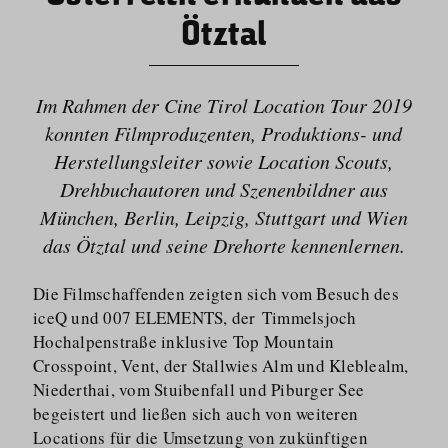
Ötztal
Im Rahmen der Cine Tirol Location Tour 2019
konnten Filmproduzenten, Produktions- und
Herstellungsleiter sowie Location Scouts,
Drehbuchautoren und Szenenbildner aus
München, Berlin, Leipzig, Stuttgart und Wien
das Ötztal und seine Drehorte kennenlernen.
Die Filmschaffenden zeigten sich vom Besuch des
iceQ und 007 ELEMENTS, der Timmelsjoch
Hochalpenstraße inklusive Top Mountain
Crosspoint, Vent, der Stallwies Alm und Kleblealm,
Niederthai, vom Stuibenfall und Piburger See
begeistert und ließen sich auch von weiteren
Locations für die Umsetzung von zukünftigen