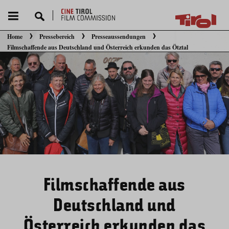
Home
Pressebereich
Presseaussendungen
Sie befinden sich hier:
Filmschaffende aus Deutschland und Österreich erkunden das Ötztal
Filmschaffende aus
Deutschland und
Österreich erkunden das