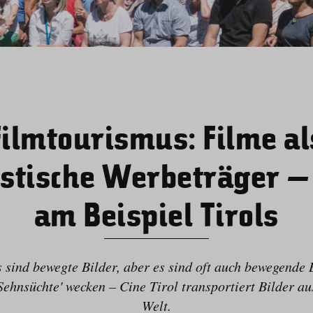
Filmtourismus: Filme al
istische Werbeträger –
am Beispiel Tirols
s sind bewegte Bilder, aber es sind oft auch bewegende B
 Sehnsüchte' wecken – Cine Tirol transportiert Bilder aus
Welt.