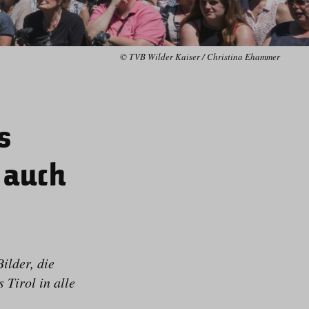
© TVB Wilder Kaiser / Christina Ehammer
s
 auch
ilder, die
 Tirol in alle