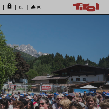
(0)
DE