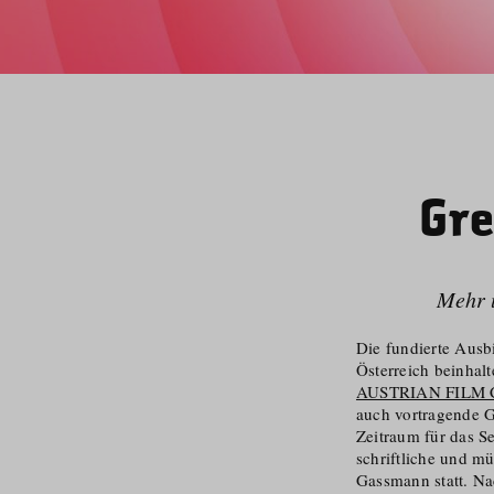
Gre
Mehr ü
Die fundierte Ausb
Österreich beinhal
AUSTRIAN FILM 
auch vortragende G
Zeitraum für das Se
schriftliche und m
Gassmann statt. Na