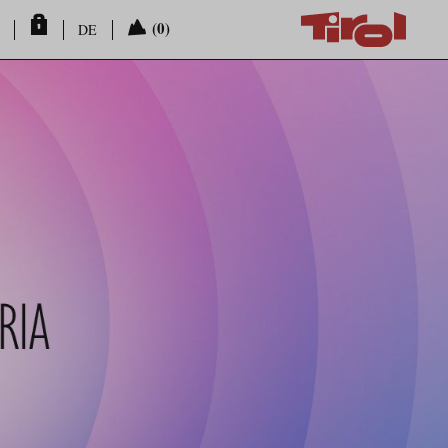
(0)
DE