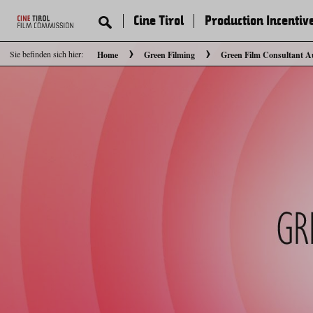
Cine Tirol
Production Incentiv
Sie befinden sich hier:
Home
Green Filming
Green Film Consultant A