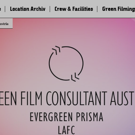
e
Location Archiv
Crew & Facilities
Green Filming
ustria