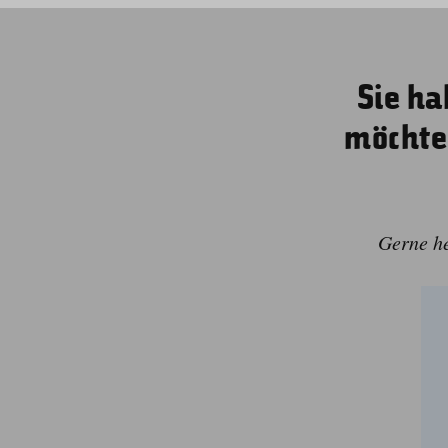
Sie ha
möchte
Gerne he