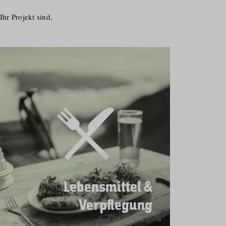
.
hr Projekt sind,
Lebensmittel &
Verpflegung