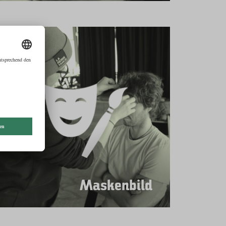
Maskenbild