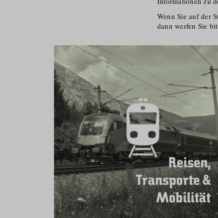
Informationen zu d
Wenn Sie auf der S
dann werfen Sie bit
Reisen,
Transporte &
Mobilität