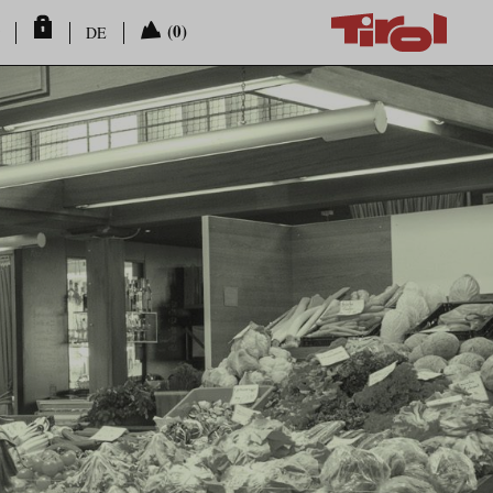
(0)
DE