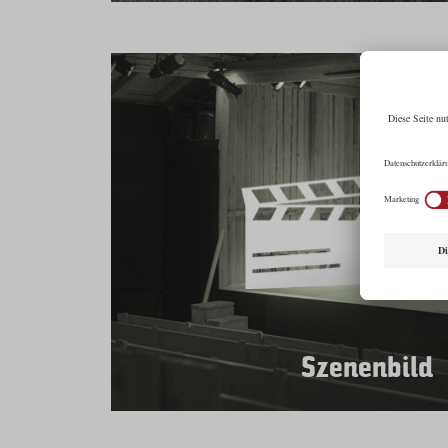
Szenenbild