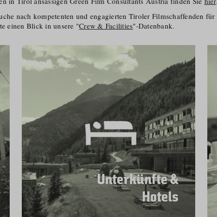
en in Tirol ansässigen Green Film Consultants Austria finden Sie
hier
uche nach kompetenten und engagierten Tiroler Filmschaffenden für I
te einen Blick in unsere "
Crew & Facilities
"-Datenbank.
Unterkünfte &
Hotels