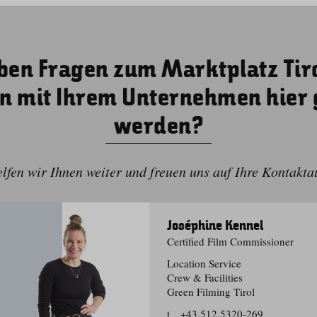
ben Fragen zum Marktplatz Tir
n mit Ihrem Unternehmen hier g
werden?
lfen wir Ihnen weiter und freuen uns auf Ihre Kontakt
Joséphine Kennel
Certified Film Commissioner
Location Service
Crew & Facilities
Green Filming Tirol
t
+43.512.5320-269