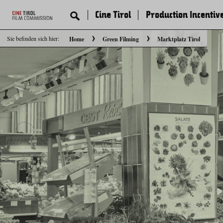
Cine Tirol
Production Incentiv
Sie befinden sich hier:
Home
Green Filming
Marktplatz Tirol