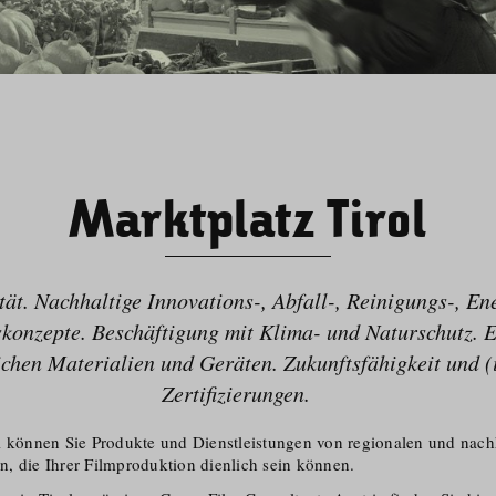
Marktplatz Tirol
tät. Nachhaltige Innovations-, Abfall-, Reinigungs-, En
­konzepte. Beschäftigung mit Klima- und Naturschutz. 
chen Materialien und Geräten. Zukunfts­fähigkeit und (
Zertifizierungen.
l können Sie Produkte und Dienstleistungen von regionalen und nachh
, die Ihrer Filmproduktion dienlich sein können.