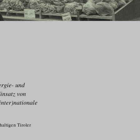
ergie- und
Einsatz von
inter)nationale
altigen Tiroler