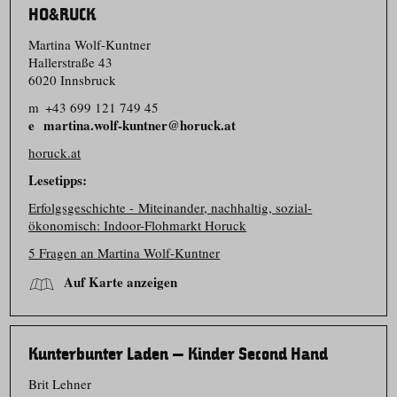
HO&RUCK
Martina Wolf-Kuntner
Hallerstraße 43
6020 Innsbruck
m
+43 699 121 749 45
martina.wolf-kuntner@horuck.at
horuck.at
Lesetipps:
Erfolgsgeschichte - Miteinander, nachhaltig, sozial-
ökonomisch: Indoor-Flohmarkt Horuck
5 Fragen an Martina Wolf-Kuntner
Auf Karte anzeigen
Kunterbunter Laden – Kinder Second Hand
Brit Lehner