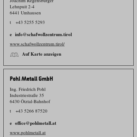
Joachim Regensburger
Lehnpuit 2-4
6441 Umhausen
t
+43 5255 5293
info@schafwollzentrum.tirol
www.schafwollzentrum.tirol/
Auf Karte anzeigen
Pohl Metall GmbH
Ing. Friedrich Pohl
Industriestraße 35
6430 Ötztal-Bahnhof
t
+43 5266 87520
office@pohlmetall.at
www.pohlmetall.at