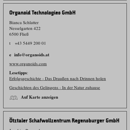
Organoid Technologies GmbH
Bianca Schlatter
Nesselgarten 422
6500 Fließ
t
+43 5449 200 01
info@organoids.at
www.organoids.com
Lesetipps
:
Erfolgsgeschichte - Das Draußen nach Drinnen holen
Geschichten des Gelingens - In der Natur zuhause
Auf Karte anzeigen
Ötztaler Schafwollzentrum Regensburger GmbH