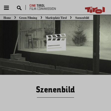
Home
Green Filming
Marktplatz Tirol
Szenenbild
Sie befinden sich hier:
Szenenbild