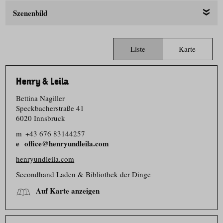
Szenenbild
Liste
Karte
Henry & Leila
Bettina Nagiller
Speckbacherstraße 41
6020 Innsbruck
m
+43 676 83144257
office@henryundleila.com
henryundleila.com
Secondhand Laden & Bibliothek der Dinge
Auf Karte anzeigen