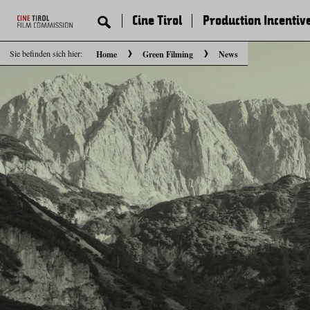
Cine Tirol
Production Incentiv
Sie befinden sich hier:
Home
Green Filming
News