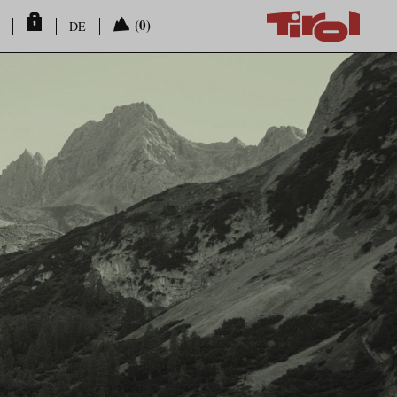
(0)
DE