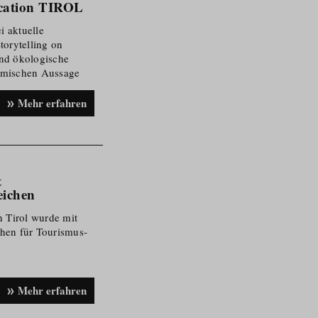
ocation TIROL
i aktuelle
torytelling on
nd ökologische
lmischen Aussage
Mehr erfahren
t
eichen
n Tirol wurde mit
hen für Tourismus­
Mehr erfahren