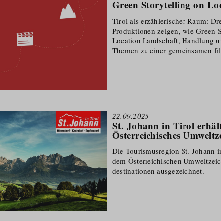
Green Storytelling on L
Tirol als erzählerischer Raum: Dre
Produktionen zeigen, wie Green S
Location Landschaft, Handlung u
Themen zu einer gemeinsamen fi
verbindet.
22.09.2025
St. Johann in Tirol erhäl
Österreichisches Umweltz
Die Tourismusregion St. Johann i
dem Österreichischen Umweltzeic
de­s­ti­nationen ausgezeichnet.