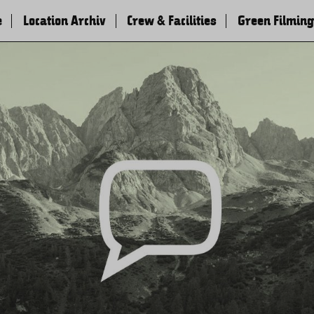
e
Location Archiv
Crew & Facilities
Green Filming