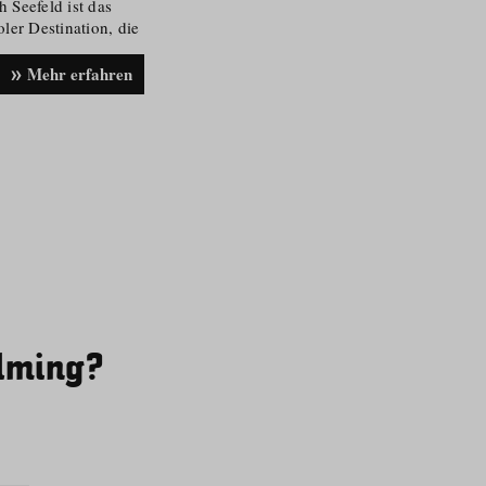
 Seefeld ist das
ler Destination, die
ertifizierung trägt.
Mehr erfahren
ilming?