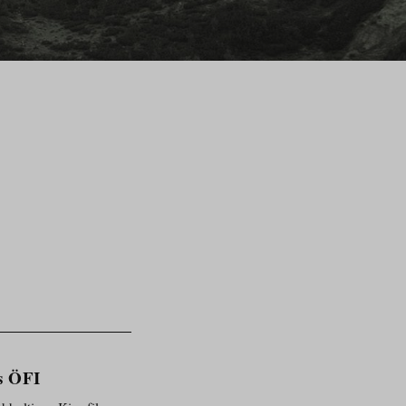
s ÖFI