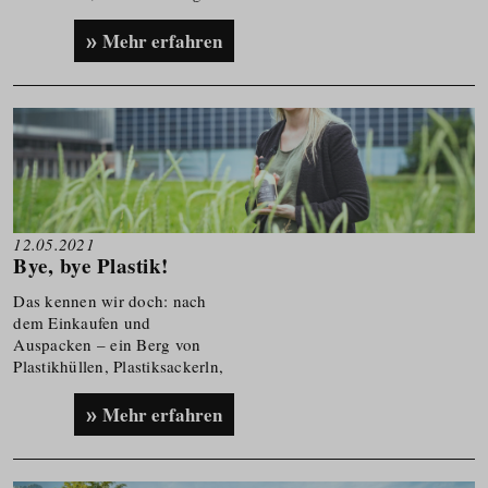
seit Jahrzehnten ein
Vorzeigebetrieb in Sachen
Mehr erfahren
Nachhaltigkeit ist.
12.05.2021
Bye, bye Plastik!
Das kennen wir doch: nach
dem Einkaufen und
Auspacken – ein Berg von
Plastikhüllen, Plastiksackerln,
Plastiktassen.
Mehr erfahren