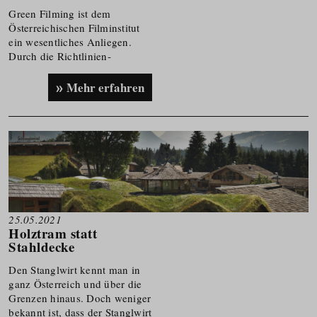
Green Filming ist dem
Österreichischen Filminstitut
ein wesentliches Anliegen.
Durch die Richtlini­en­
ergänzung soll ein
wesentlicher Beitrag zu den
Mehr erfahren
Klimaschutzzielen geleistet
werden.
25.05.2021
Holztram statt
Stahldecke
Den Stanglwirt kennt man in
ganz Österreich und über die
Grenzen hinaus. Doch weniger
bekannt ist, dass der Stanglwirt