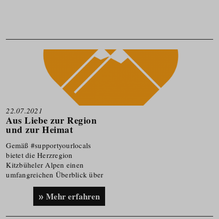
22.07.2021
Aus Liebe zur Region
und zur Heimat
Gemäß #supportyourlocals
bietet die Herzregion
Kitzbüheler Alpen einen
umfangreichen Überblick über
lokale Betriebe und zugleich
können regionale Gewerbe
Mehr erfahren
unterstützt werden.