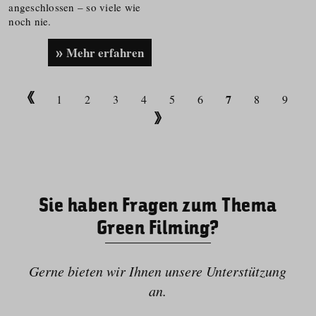
angeschlossen – so viele wie
noch nie.
Mehr erfahren
7
1
2
3
4
5
6
8
9
Sie haben Fragen zum Thema
Green Filming?
Gerne bieten wir Ihnen unsere Unterstützung
an.