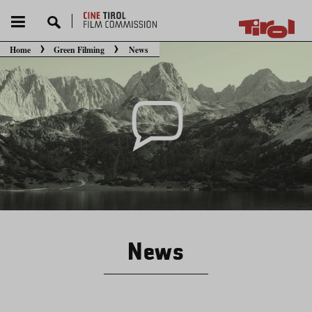
Home
Green Filming
News
Sie befinden sich hier:
News