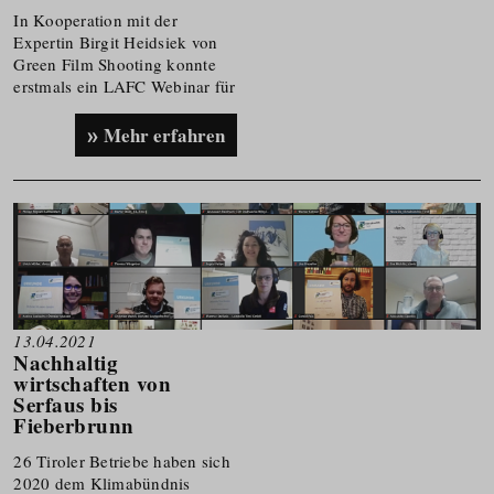
In Kooperation mit der
Expertin Birgit Heidsiek von
Green Film Shooting konnte
erstmals ein LAFC Webinar für
Grünes Kino in Österreich
angeboten werden.
Mehr erfahren
13.04.2021
Nachhaltig
wirtschaften von
Serfaus bis
Fieberbrunn
26 Tiroler Betriebe haben sich
2020 dem Klimabündnis