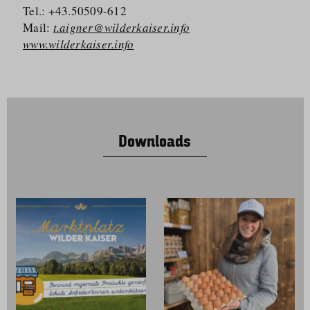
Tel.: +43.50509-612
Mail:
t.aigner@wilderkaiser.info
www.wilderkaiser.info
Downloads