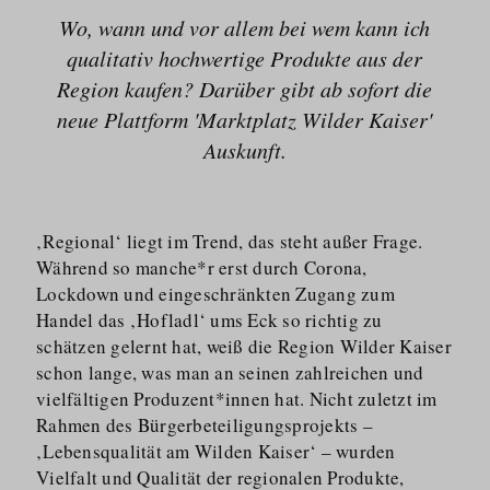
Wo, wann und vor allem bei wem kann ich
qualitativ hochwertige Produkte aus der
Region kaufen? Darüber gibt ab sofort die
neue Plattform 'Marktplatz Wilder Kaiser'
Auskunft.
‚Regional‘ liegt im Trend, das steht außer Frage.
Während so manche*r erst durch Corona,
Lockdown und eingeschränkten Zugang zum
Handel das ‚Hofladl‘ ums Eck so richtig zu
schätzen gelernt hat, weiß die Region Wilder Kaiser
schon lange, was man an seinen zahlreichen und
vielfältigen Produzent*innen hat. Nicht zuletzt im
Rahmen des Bürgerbe­tei­li­gungs­projekts –
‚Lebensqualität am Wilden Kaiser‘ – wurden
Vielfalt und Qualität der regionalen Produkte,