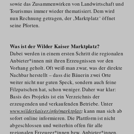
sowie das Zusammenwirken von Landwirtschaft und
Tourismus immer wieder thematisiert. Dem wird
nun Rechnung getragen, der ‚Marktplatz‘ öffnet
seine Pforten.
Was ist der Wilder Kaiser Marktplatz?
Dabei werden in einem ersten Schritt die regionalen
Anbieter*innen mit ihren Erzeugnissen vor den
Vorhang geholt. Oft weiß man zwar, was der direkte
Nachbar herstellt – dass die Bäuerin zwei Orte
weiter nicht nur guten Speck, sondern auch feine
Filzpatschen hat, schon weniger. Daher war klar:
Basis des Projekts ist ein Verzeichnis der
erzeugenden und verkaufenden Betriebe. Unter
www.wilderkaiser.info/marktplatz
kann man sich ab
sofort online informieren. Die Plattform ist nicht
abgeschlossen und weiterhin offen für alle
regionalen Erzeuger*innen bzw. Anbieter*innen,