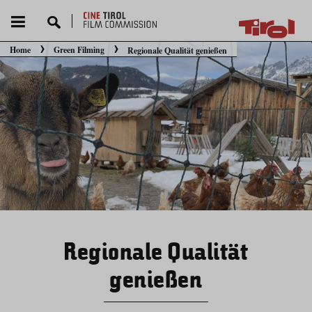
Home
Green Filming
Regionale Qualität genießen
Sie befinden sich hier:
Regionale Qualität
genießen