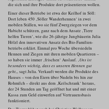
die sich und ihre Produkte dort präsentieren wollen.
Einer dieser Betriebe ist etwa der Keilhof in Söll:
Dort leben 450 ‚Söller Wanderhennen‘ in zwei
mobilen Ställen, wo sie fünf Zwergziegen vor dem
Habicht schützen, ganz nach dem Ansatz ‚Tiere
helfen Tieren‘, wie die 26-jährige Jungbäuerin Julia
Hölzl den innovativen Ansatz des Bio-Familien­
betriebs erklärt. Einmal pro Woche übersiedeln
Hennen und Ziegen mit ihren mobilen Quartieren –
so haben sie immer ‚frischen‘ Auslauf. ‚
Uns ist
besonders wichtig, dass es unseren Hennen gut
geht
‚, sagt Julia. Verkauft werden die Produkte des
Hauses – von den Eiern über Nudeln bis hin zur
Rohmilch – direkt aus dem ‚Keilschrank‘ heraus,
der 24 Stunden am Tag geöffnet hat und mit einer
Kassa zum Geld einwerfen auf Vertrauensbasis
funktioniert.