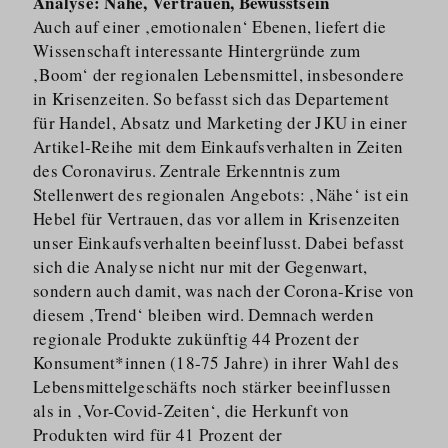
Analyse: Nähe, Vertrauen, Bewusstsein
Auch auf einer ‚emotionalen‘ Ebenen, liefert die
Wissenschaft interessante Hintergründe zum
‚Boom‘ der regionalen Lebensmittel, insbesondere
in Krisenzeiten. So befasst sich das Departement
für Handel, Absatz und Marketing der JKU in einer
Artikel-Reihe mit dem Einkaufs­verhalten in Zeiten
des Coronavirus. Zentrale Erkenntnis zum
Stellenwert des regionalen Angebots: ‚Nähe‘ ist ein
Hebel für Vertrauen, das vor allem in Krisenzeiten
unser Einkaufs­verhalten beeinflusst. Dabei befasst
sich die Analyse nicht nur mit der Gegenwart,
sondern auch damit, was nach der Corona-Krise von
diesem ‚Trend‘ bleiben wird. Demnach werden
regionale Produkte zukünftig 44 Prozent der
Konsument*innen (18-75 Jahre) in ihrer Wahl des
Lebensmit­tel­geschäfts noch stärker beeinflussen
als in ‚Vor-Covid-Zeiten‘, die Herkunft von
Produkten wird für 41 Prozent der