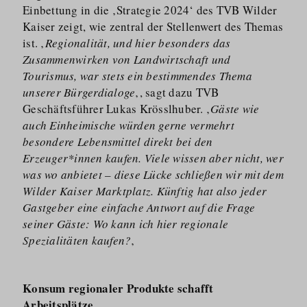
Einbettung in die ‚Strategie 2024‘ des TVB Wilder
Kaiser zeigt, wie zentral der Stellenwert des Themas
ist. ‚
Regionalität, und hier besonders das
Zusammenwirken von Landwirtschaft und
Tourismus, war stets ein bestimmendes Thema
unserer Bürgerdialoge
‚, sagt dazu TVB
Geschäftsführer Lukas Krösslhuber. ‚
Gäste wie
auch Einheimische würden gerne vermehrt
besondere Lebensmittel direkt bei den
Erzeuger*innen kaufen. Viele wissen aber nicht, wer
was wo anbietet – diese Lücke schließen wir mit dem
Wilder Kaiser Marktplatz. Künftig hat also jeder
Gastgeber eine einfache Antwort auf die Frage
seiner Gäste: Wo kann ich hier regionale
Spezialitäten kaufen?
‚
Konsum regionaler Produkte schafft
Arbeitsplätze