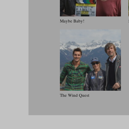
Maybe Baby!
The Wind Quest