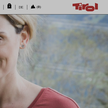
(0)
DE