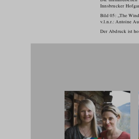
Innsbrucker Hofga
Bild 05: „The Wind
v.l.n.r.: Antoine A
Der Abdruck ist hon