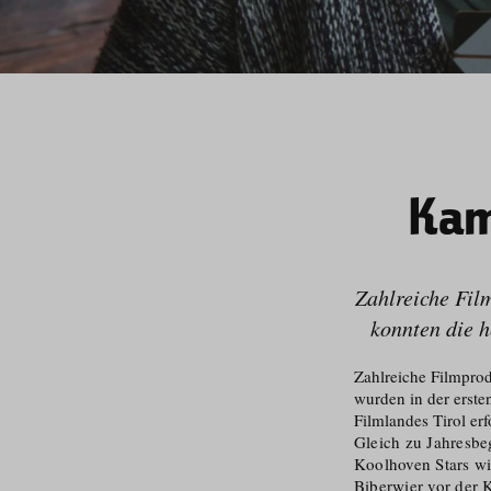
Kam
Zahlreiche Film
konnten die h
Zahlreiche Filmprod
wurden in der erste
Filmlandes Tirol er
Gleich zu Jahresbe
Koolhoven Stars wi
Biberwier vor der K