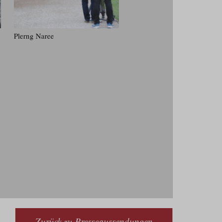
Plerng Naree
Zurück zu Presseaussendungen