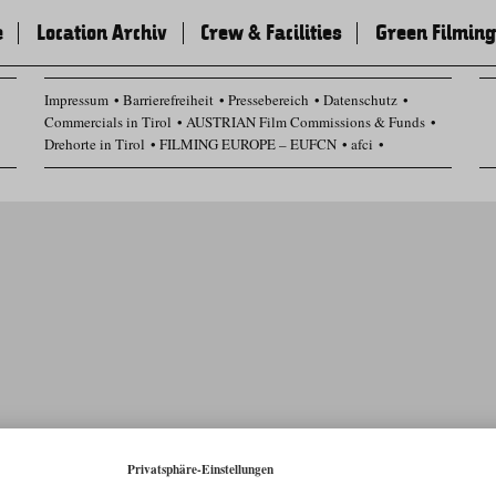
e
Location Archiv
Crew & Facilities
Green Filming
Impressum
Barrierefreiheit
Pressebereich
Datenschutz
Commercials in Tirol
AUSTRIAN Film Commissions & Funds
Drehorte in Tirol
FILMING EUROPE – EUFCN
afci
Datenschutz Einstellungen