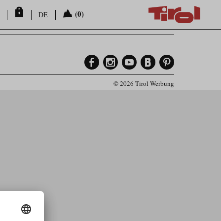
(0)
DE
© 2026 Tirol Werbung