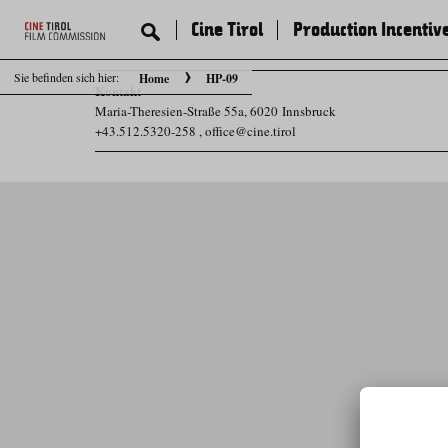
Cine Tirol
Production Incentiv
Sie befinden sich hier:
Home
HP-09
Kontakt
Maria-Theresien-Straße 55a, 6020 Innsbruck
+43.512.5320-258
,
office@cine.tirol