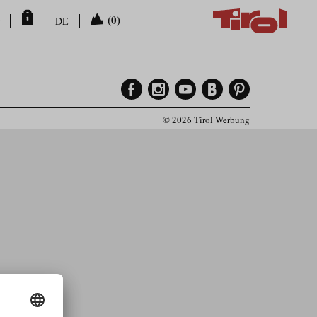
(0)
DE
© 2026 Tirol Werbung