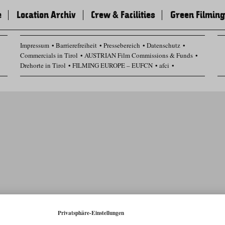
e
Location Archiv
Crew & Facilities
Green Filming
Impressum
Barrierefreiheit
Pressebereich
Datenschutz
Commercials in Tirol
AUSTRIAN Film Commissions & Funds
Drehorte in Tirol
FILMING EUROPE – EUFCN
afci
Datenschutz Einstellungen