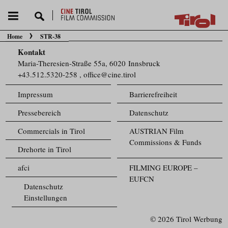
Home
STR-38
Sie befinden sich hier:
Kontakt
Maria-Theresien-Straße 55a, 6020 Innsbruck
+43.512.5320-258
,
office@cine.tirol
Impressum
Barrierefreiheit
Pressebereich
Datenschutz
Commercials in Tirol
AUSTRIAN Film
Commissions & Funds
Drehorte in Tirol
afci
FILMING EUROPE –
EUFCN
Datenschutz
Einstellungen
© 2026 Tirol Werbung