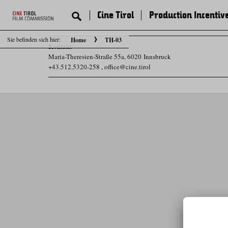
Cine Tirol
Production Incentiv
Sie befinden sich hier:
Home
TH-03
Kontakt
Maria-Theresien-Straße 55a, 6020 Innsbruck
+43.512.5320-258
,
office@cine.tirol