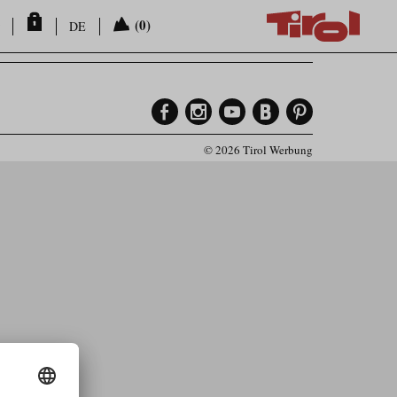
(0)
DE
© 2026 Tirol Werbung