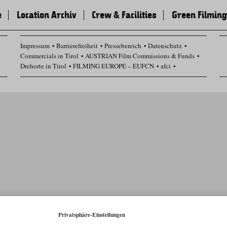
e
Location Archiv
Crew & Facilities
Green Filming
Impressum
Barrierefreiheit
Pressebereich
Datenschutz
Commercials in Tirol
AUSTRIAN Film Commissions & Funds
Drehorte in Tirol
FILMING EUROPE – EUFCN
afci
Datenschutz Einstellungen