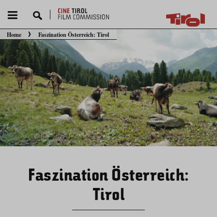
Home
Faszination Österreich: Tirol
Sie befinden sich hier:
Faszination Österreich:
Tirol