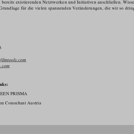
bereits existierenden Netztwerken und Initiativen anschließen. Wisse
Grundlage für die vielen spannenden Veränderungen, die wir so drin
3
filmtools.com
s.com
nks:
REEN PRISMA
lm Consultant Austria