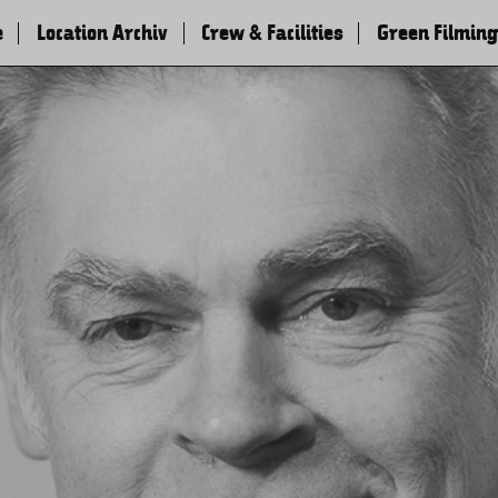
e
Location Archiv
Crew & Facilities
Green Filming