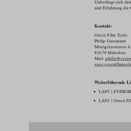
Unbedingt sich den 
und Erfahrung die 
Kontakt:
Green Film Tools
Philip Gassmann
Montgelasstrasse 4
81679 München
Mail:
philip@green
www.greenfilmtool
Weiterführende Li
LAFC | EVERG
LAFC | Green Fi