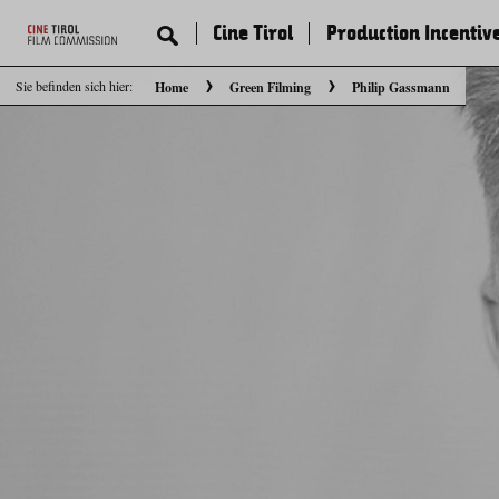
Cine Tirol
Production Incentiv
Sie befinden sich hier:
Home
Green Filming
Philip Gassmann