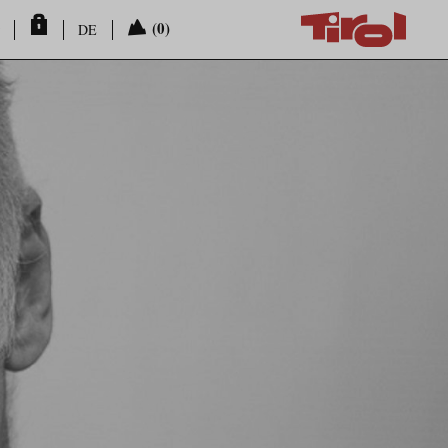
(0)
DE