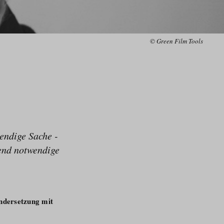
© Green Film Tools
endige Sache -
gend notwendige
ndersetzung mit