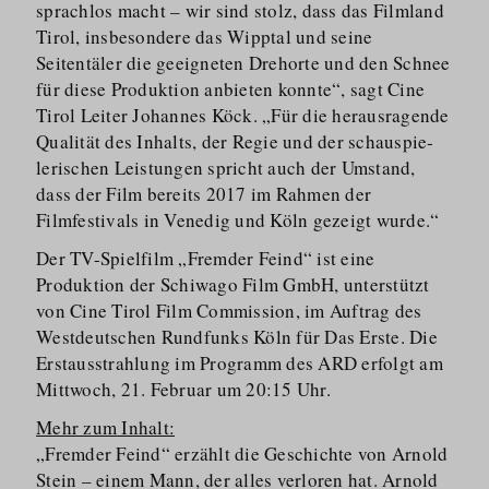
sprachlos macht – wir sind stolz, dass das Filmland
Tirol, insbesondere das Wipptal und seine
Seitentäler die geeigneten Drehorte und den Schnee
für diese Produktion anbieten konnte“, sagt Cine
Tirol Leiter Johannes Köck. „Für die herausragende
Qualität des Inhalts, der Regie und der schauspie­
lerischen Leistungen spricht auch der Umstand,
dass der Film bereits 2017 im Rahmen der
Filmfestivals in Venedig und Köln gezeigt wurde.“
Der TV-Spielfilm „Fremder Feind“ ist eine
Produktion der Schiwago Film GmbH, unterstützt
von Cine Tirol Film Commission, im Auftrag des
Westdeutschen Rundfunks Köln für Das Erste. Die
Erstausstrahlung im Programm des ARD erfolgt am
Mittwoch, 21. Februar um 20:15 Uhr.
Mehr zum Inhalt:
„Fremder Feind“ erzählt die Geschichte von Arnold
Stein – einem Mann, der alles verloren hat. Arnold