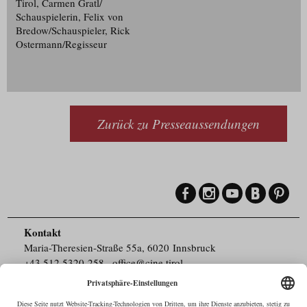
Tirol, Carmen Gratl/​
Schauspielerin, Felix von
Bredow/​Schauspieler, Rick
Ostermann/​Regisseur
Zurück zu Presseaussendungen
Kontakt
Maria-Theresien-Straße 55a, 6020 Innsbruck
+43.512.5320-258
,
office@cine.tirol
Impressum
Barrierefreiheit