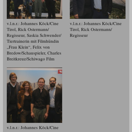
v.l.n.r.: Johannes Köck/​Cine
v.l.n.r.: Johannes Köck/​Cine
Tirol, Rick Ostermann/​
Tirol, Rick Ostermann/​
Regisseur, Saskia Schwender/​
Regisseur
Tiertrainerin mit Filmhündin
„Frau Klein“, Felix von
Bredow/​Schauspieler, Charles
Breitkreuz/​Schiwago Film
v.l.n.r.: Johannes Köck/​Cine